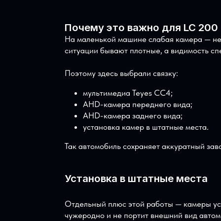
Почему это важно для LC 
На маленькой машине слабая камера —
ситуации бывают плотные, а видимост
Поэтому здесь выбрали связку:
мультимедиа Teyes CC4;
AHD-камера переднего вида;
AHD-камера заднего вида;
установка камер в штатные места
Так автомобиль сохраняет аккуратный