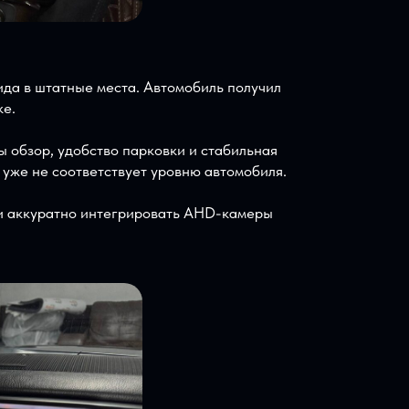
него вида в штатные места. Автомобиль получил
 парковке.
но важны обзор, удобство парковки и стабильная
которое уже не соответствует уровню автомобиля.
eyes CC4 и аккуратно интегрировать AHD-камеры