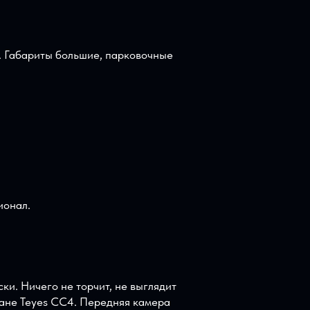
проблема. Габариты большие, парковочные
й функционал.