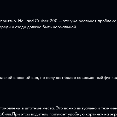
200
 неприятно. На Land Cruiser 200 — это уже реальная 
ь спереди и сзади должна быть нормальной.
.
 заводской внешний вид, но получает более современны