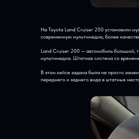
На Toyota Land Cruiser 200 установи
современную мультимедиа, более каче
Land Cruiser 200 — автомобиль большо
мультимедиа. Штатная система со вре
В этом кейсе задача была не просто 
переднего и заднего вида в штатные м