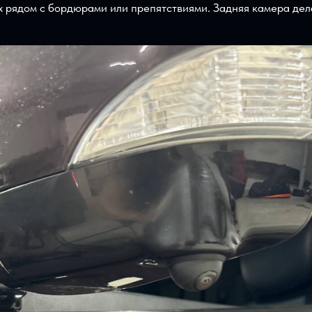
а
установлены в штатные места. Это важно визуально и т
втомобиля.При этом водитель получает удобную картинк
еврах рядом с бордюрами или препятствиями. Задняя кам