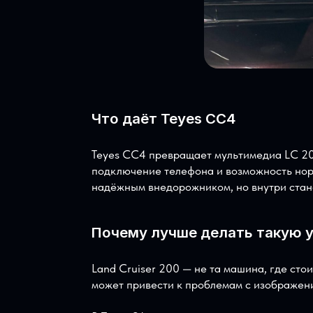
Что даёт Teyes CC4
Teyes CC4 превращает мультимедиа LC