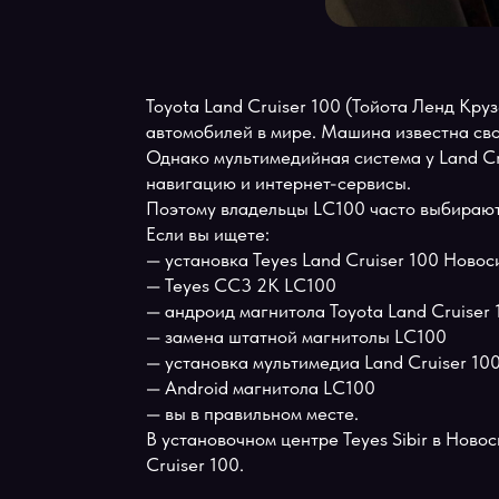
Toyota Land Cruiser 100 (Тойота Ленд
автомобилей в мире. Машина известна
Однако мультимедийная система у Lan
навигацию и интернет-сервисы.
Поэтому владельцы LC100 часто выбир
Если вы ищете:
— установка Teyes Land Cruiser 100 Н
— Teyes CC3 2K LC100
— андроид магнитола Toyota Land Crui
— замена штатной магнитолы LC100
— установка мультимедиа Land Cruiser
— Android магнитола LC100