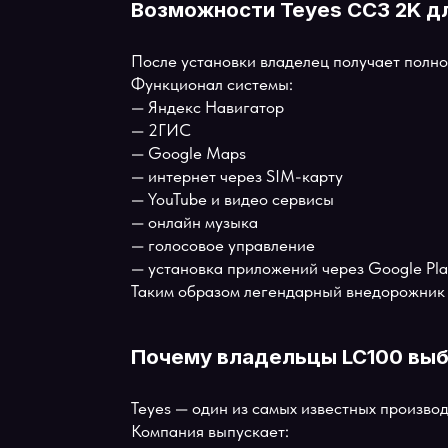
Возможности Teyes CC3 2K 
После установки владелец получает 
Функционал системы:
— Яндекс Навигатор
— 2ГИС
— Google Maps
— интернет через SIM-карту
— YouTube и видео сервисы
— онлайн музыка
— голосовое управление
— установка приложений через Google