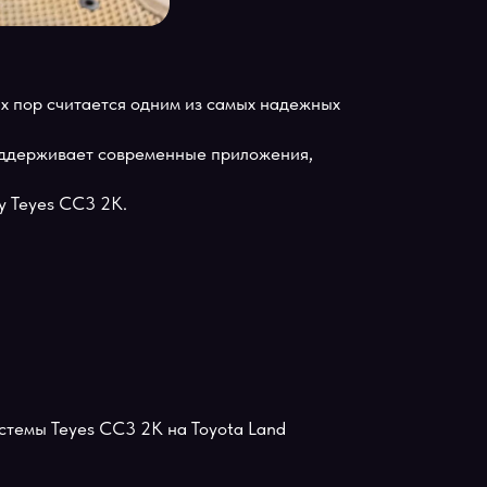
ый до сих пор считается одним из самых надежных
ола не поддерживает современные приложения,
агнитолу Teyes CC3 2K.