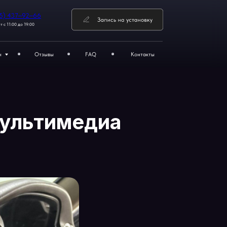
FAQ
Контакты
ибирск
ка мультимедиа