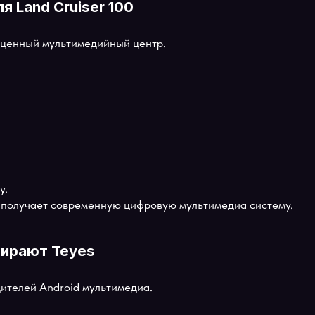
для Land Cruiser 100
полноценный мультимедийный центр.
 Play.