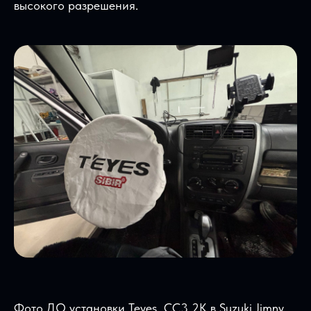
высокого разрешения.
Фото ДО установки Teyes CC3 2K в Suzuki Jimny