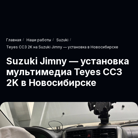
Главная
/
Наши работы
/
Suzuki
/
Teyes CC3 2K на Suzuki Jimny — установка в Новосибирске
Suzuki Jimny — установка
мультимедиа Teyes CC3
2K в Новосибирске