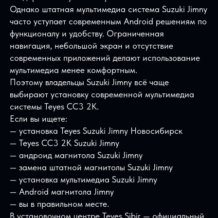
Однако штатная мультимедиа система Suzuki Jimny
часто уступает современным Android решениям по
функционалу и удобству. Ограниченная
навигация, небольшой экран и отсутствие
современных приложений делают использование
мультимедиа менее комфортным.
Поэтому владельцы Suzuki Jimny всё чаще
выбирают установку современной мультимедиа
системы Teyes CC3 2K.
Если вы ищете:
— установка Teyes Suzuki Jimny Новосибирск
— Teyes CC3 2K Suzuki Jimny
— андроид магнитола Suzuki Jimny
— замена штатной магнитолы Suzuki Jimny
— установка мультимедиа Suzuki Jimny
— Android магнитола Jimny
— вы в правильном месте.
В установочном центре Teyes Sibir — официальный