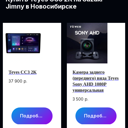
Jimny в Новосибирске
Подобрать магнитолу
Teyes CC3 2K
Камера заднего
(переднего) вида Teyes
37 900
р.
Sony AHD 1080P
универсальная
3 500
р.
Подробнее
Подробнее