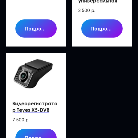
универсальная
3 500
р.
Подробнее
Подробнее
Видеорегистрато
р Teyes X5-DVR
7 500
р.
Подробнее