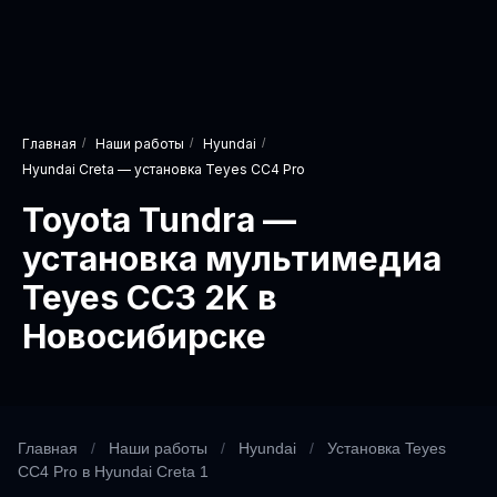
Главная
/
Наши работы
/
Hyundai
/
Hyundai Creta — установка Teyes CC4 Pro
Toyota Tundra —
установка мультимедиа
Teyes CC3 2K в
Новосибирске
Главная
/
Наши работы
/
Hyundai
/
Установка Teyes
CC4 Pro в Hyundai Creta 1