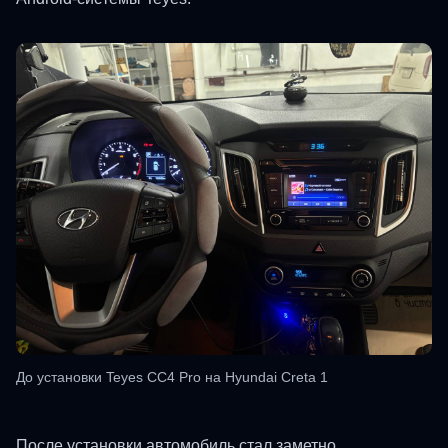
До установки Teyes CC4 Pro на Hyundai Creta 1
После установки автомобиль стал заметно