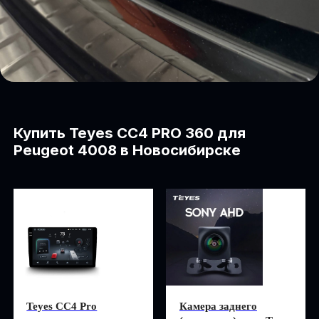
+7
Подобрать магнитолу