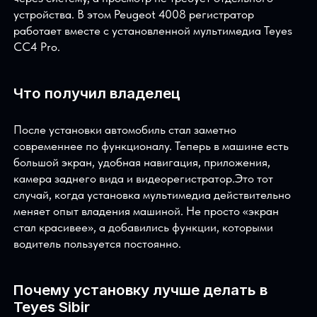
Зачем нужен цифровой регистратор
Регистратор переднего вида — это не про «поставить
ещё одну игрушку». Это нормальная защита в спорны
ситуациях на дороге. Когда регистратор интегрирова
с мультимедиа, пользоваться им удобнее: запись идёт
через систему, а просмотр не требует отдельного
устройства. В этом Peugeot 4008 регистратор
работает вместе с установленной мультимедиа Teyes
CC4 Pro.
Что получил владелец
После установки автомобиль стал заметно
современнее по функционалу. Теперь в машине есть
большой экран, удобная навигация, приложения,