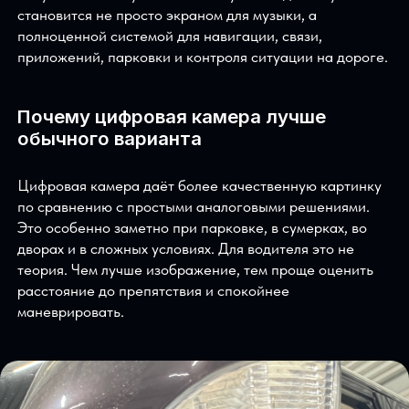
мультимедиа
Teyes CC4 Pro
;
цифровой регистратор переднего вида;
цифровую камеру заднего вида.
Такой комплект хорошо подходит тем, кто хочет
получить максимум пользы от мультимедиа. Teyes
становится не просто экраном для музыки, а
полноценной системой для навигации, связи,
приложений, парковки и контроля ситуации на дороге
Почему цифровая камера лучше
обычного варианта
Цифровая камера даёт более качественную картинку
по сравнению с простыми аналоговыми решениями.
Это особенно заметно при парковке, в сумерках, во
дворах и в сложных условиях. Для водителя это не
теория. Чем лучше изображение, тем проще оценить