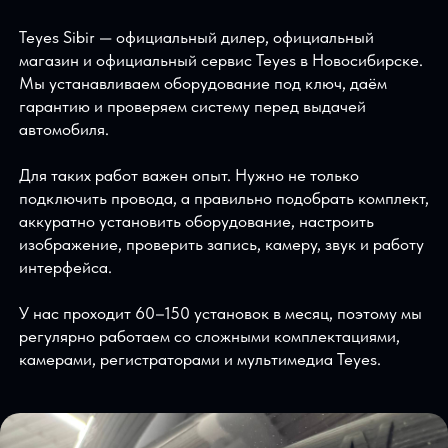
камера заднего вида и видеорегистратор.Это тот
случай, когда установка мультимедиа действительно
меняет опыт владения машиной. Не просто «экран
стал красивее», а добавились функции, которыми
водитель пользуется постоянно.
Почему установку лучше делать в
Teyes Sibir
Teyes Sibir — официальный дилер, официальный
магазин и официальный сервис Teyes в Новосибирске
Мы устанавливаем оборудование под ключ, даём
гарантию и проверяем систему перед выдачей
автомобиля.
Для таких работ важен опыт. Нужно не только
подключить провода, а правильно подобрать комплек