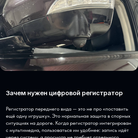
расстояние до препятствия и спокойнее
маневрировать.