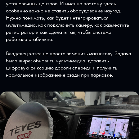
записью дорожной обстановки и удобной парковкой.
Peugeot 4008 — автомобиль не самый массовый для
установочных центров. И именно поэтому здесь
особенно важно не ставить оборудование наугад.
Нужно понимать, как будет интегрироваться
мультимедиа, как подключить камеру, как разместить
регистратор и как сделать так, чтобы система
работала стабильно.
Владелец хотел не просто заменить магнитолу. Задач
была шире: обновить мультимедиа, добавить
цифровую фиксацию дороги спереди и получить
нормальное изображение сзади при парковке.