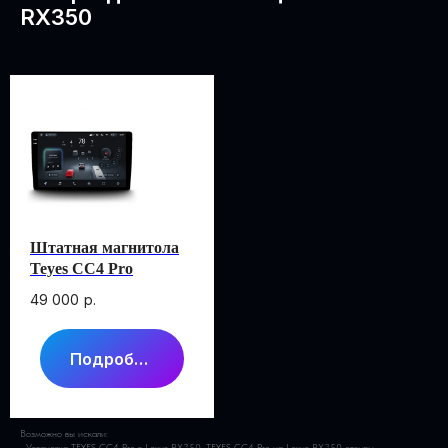
RX350
Штатная магнитола
Teyes CC4 Pro
49 000
р.
Подробнее
Возможно вы искали:
Установка TEYES CC4 Pro в Lexus RX350, TEYES CC4 Pro на Lexus RX350 отзывы,