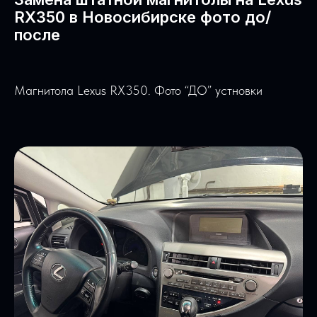
RX350 в Новосибирске фото до/
после
Магнитола Lexus RX350. Фото “ДО” устновки