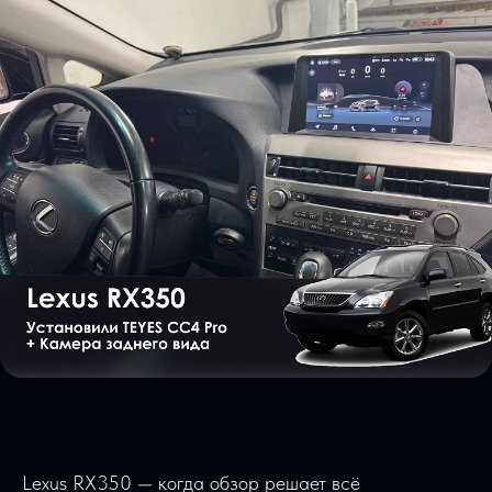
Lexus RX350 — когда обзор решает всё