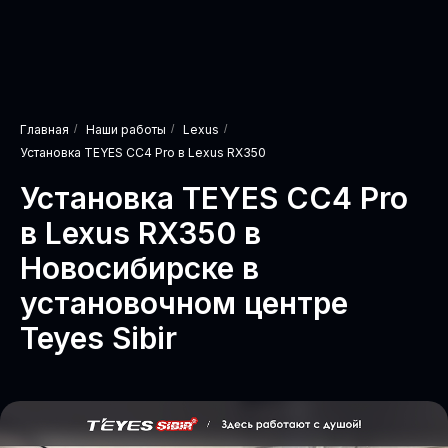
Главная
/
Наши работы
/
Lexus
/
Установка TEYES CC4 Pro в Lexus RX350
Установка TEYES CC4 Pro
в Lexus RX350 в
Новосибирске в
установочном центре
Teyes Sibir