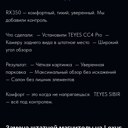
RX350 — комфортный, тихий, уверенный. Мы
добавили контроль.
Что сделали: — Установили TEYES CC4 Pro —
Камеру заднего вида в штатное место — Широкий
угол обзора
Результат: — Чёткая картинка — Уверенная
парковка — Максимальный обзор без искажений
— Салон без лишних элементов
Комфорт — это когда не напрягаешься. TEYES SIBIR
— всё под контролем.
Замена штатной магнитолы на Lexus