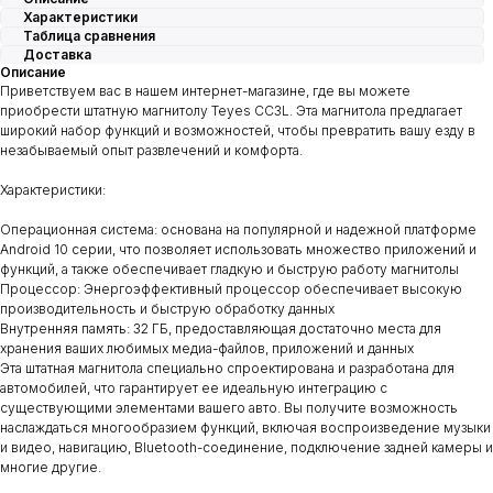
Характеристики
Таблица сравнения
Доставка
Описание
Приветствуем вас в нашем интернет-магазине, где вы можете
приобрести штатную магнитолу Teyes CC3L. Эта магнитола предлагает
широкий набор функций и возможностей, чтобы превратить вашу езду в
незабываемый опыт развлечений и комфорта.
Характеристики:
Операционная система: основана на популярной и надежной платформе
Android 10 серии, что позволяет использовать множество приложений и
функций, а также обеспечивает гладкую и быструю работу магнитолы
Процессор: Энергоэффективный процессор обеспечивает высокую
производительность и быструю обработку данных
Внутренняя память: 32 ГБ, предоставляющая достаточно места для
хранения ваших любимых медиа-файлов, приложений и данных
Эта штатная магнитола специально спроектирована и разработана для
автомобилей, что гарантирует ее идеальную интеграцию с
существующими элементами вашего авто. Вы получите возможность
наслаждаться многообразием функций, включая воспроизведение музыки
и видео, навигацию, Bluetooth-соединение, подключение задней камеры и
многие другие.