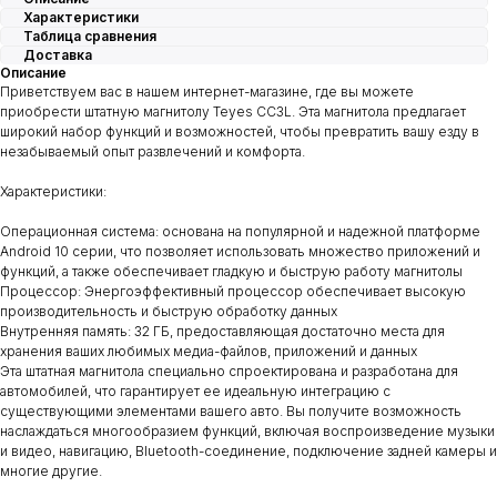
Характеристики
Таблица сравнения
Доставка
Описание
Приветствуем вас в нашем интернет-магазине, где вы можете
приобрести штатную магнитолу Teyes CC3L. Эта магнитола предлагает
широкий набор функций и возможностей, чтобы превратить вашу езду в
незабываемый опыт развлечений и комфорта.
Характеристики:
Операционная система: основана на популярной и надежной платформе
Android 10 серии, что позволяет использовать множество приложений и
функций, а также обеспечивает гладкую и быструю работу магнитолы
Процессор: Энергоэффективный процессор обеспечивает высокую
производительность и быструю обработку данных
Внутренняя память: 32 ГБ, предоставляющая достаточно места для
хранения ваших любимых медиа-файлов, приложений и данных
Эта штатная магнитола специально спроектирована и разработана для
автомобилей, что гарантирует ее идеальную интеграцию с
существующими элементами вашего авто. Вы получите возможность
наслаждаться многообразием функций, включая воспроизведение музыки
и видео, навигацию, Bluetooth-соединение, подключение задней камеры и
многие другие.