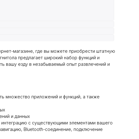
ернет-магазине, где вы можете приобрести штатную
агнитола предлагает широкий набор функций и
ть вашу езду в незабываемый опыт развлечений и
ать множество приложений и функций, а также
ых
ений и данных
ую интеграцию с существующими элементами вашего
авигацию, Bluetooth-соединение, подключение