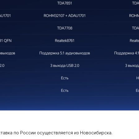
ставка по России осуществляется из Новосибирска.