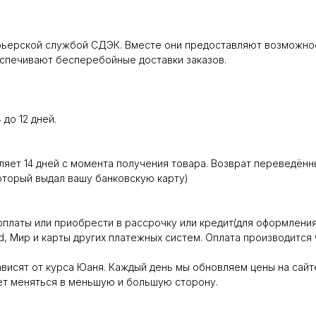
ьерской службой СДЭК. Вместе они предоставляют возможност
еспечивают бесперебойные доставки заказов.
до 12 дней.
яет 14 дней с момента получения товара. Возврат переведённы
который выдал вашу банковскую карту)
оплаты или приобрести в рассрочку или кредит(для оформлени
ard, Мир и карты других платежных систем. Оплата производит
зависят от курса Юаня. Каждый день мы обновляем цены на сай
жет меняться в меньшую и большую сторону.