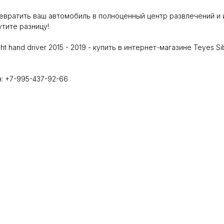
евратить ваш автомобиль в полноценный центр развлечений и
тите разницу!
ht hand driver 2015 - 2019 - купить в интернет-магазине Teyes Si
н: +7-995-437-92-66