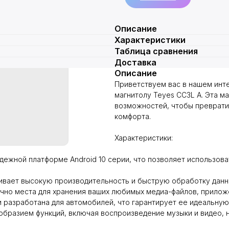
Описание
Характеристики
Таблица сравнения
Доставка
Описание
Приветствуем вас в нашем инт
магнитолу Teyes CC3L A. Эта м
возможностей, чтобы преврати
комфорта.
Характеристики:
дежной платформе Android 10 серии, что позволяет использов
вает высокую производительность и быструю обработку данн
очно места для хранения ваших любимых медиа-файлов, прилож
и разработана для автомобилей, что гарантирует ее идеальн
образием функций, включая воспроизведение музыки и видео, н