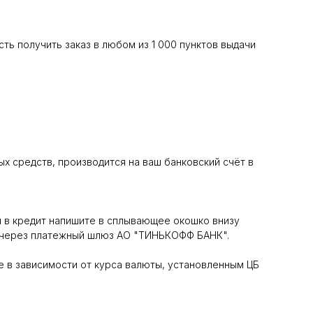
ь получить заказ в любом из 1 000 пунктов выдачи
х средств, производится на ваш банковский счёт в
я в кредит напишите в сплывающее окошко внизу
ся через платежный шлюз АО "ТИНЬКОФФ БАНК".
те в зависимости от курса валюты, установленным ЦБ