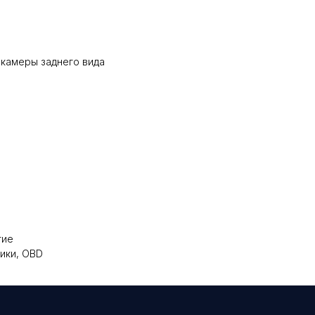
 камеры заднего вида
тие
ики, OBD