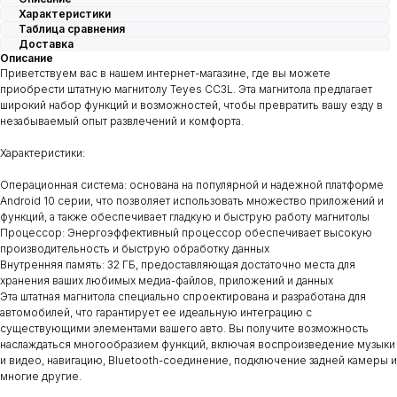
Характеристики
Таблица сравнения
Доставка
Описание
Приветствуем вас в нашем интернет-магазине, где вы можете
приобрести штатную магнитолу Teyes CC3L. Эта магнитола предлагает
широкий набор функций и возможностей, чтобы превратить вашу езду в
незабываемый опыт развлечений и комфорта.
Характеристики:
Операционная система: основана на популярной и надежной платформе
Android 10 серии, что позволяет использовать множество приложений и
функций, а также обеспечивает гладкую и быструю работу магнитолы
Процессор: Энергоэффективный процессор обеспечивает высокую
производительность и быструю обработку данных
Внутренняя память: 32 ГБ, предоставляющая достаточно места для
хранения ваших любимых медиа-файлов, приложений и данных
Эта штатная магнитола специально спроектирована и разработана для
автомобилей, что гарантирует ее идеальную интеграцию с
существующими элементами вашего авто. Вы получите возможность
наслаждаться многообразием функций, включая воспроизведение музыки
и видео, навигацию, Bluetooth-соединение, подключение задней камеры и
многие другие.