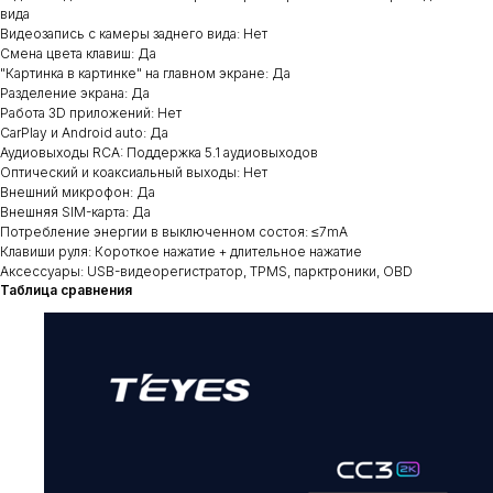
вида
Видеозапись с камеры заднего вида: Нет
Смена цвета клавиш: Да
"Картинка в картинке" на главном экране: Да
Разделение экрана: Да
Работа 3D приложений: Нет
CarPlay и Android auto: Да
Аудиовыходы RCA: Поддержка 5.1 аудиовыходов
Оптический и коаксиальный выходы: Нет
Внешний микрофон: Да
Внешняя SIM-карта: Да
Потребление энергии в выключенном состоя: ≤7mA
Клавиши руля: Короткое нажатие + длительное нажатие
Аксессуары: USB-видеорегистратор, TPMS, парктроники, OBD
Таблица сравнения