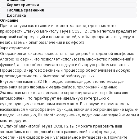
Характеристики
Таблица сравнения
Доставка
Описание
Приветствуем вас в нашем интернет-магазине, где вы можете
приобрести штатную магнитолу Teyes CC3L F2 . Эта магнитола предлагает
широкий набор функций и возможностей, чтобы превратить вашу езду в
незабываемый опыт развлечений и комфорта.
Характеристики:
Операционная система: основана на популярной и надежной платформе
Android 10 серии, что позволяет использовать множество приложений и
функций, а также обеспечивает гладкую и быструю работу магнитолы
Процессор: Энергоэффективный процессор обеспечивает высокую
производительность и быструю обработку данных
Внутренняя память: 32 ГБ, предоставляющая достаточно места для
хранения ваших любимых медиа-файлов, приложений и данных
Эта штатная магнитола специально спроектирована и разработана для
автомобилей, что гарантирует ее идеальную интеграцию с
существующими элементами вашего авто. Вы получите возможность
наслаждаться многообразием функций, включая воспроизведение музыки
и видео, навигацию, Bluetooth-соединение, подключение задней камеры и
многие другие.
С штатной магнитолой Teyes CC3L F2 вы сможете превратить ваш
автомобиль в полноценный центр развлечений и информации,
обеспечивая комфортное и увлекательное путешествие. Покупайте