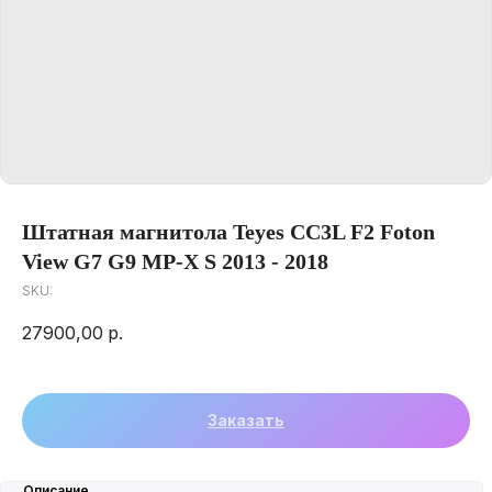
Штатная магнитола Teyes CC3L F2 Foton
View G7 G9 MP-X S 2013 - 2018
SKU:
27900,00
р.
Заказать
Описание