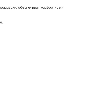
нформации, обеспечивая комфортное и
е.