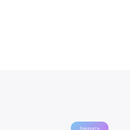
Штатная магнитол
2019 - 2023
SKU:
17500,00
р.
Заказать