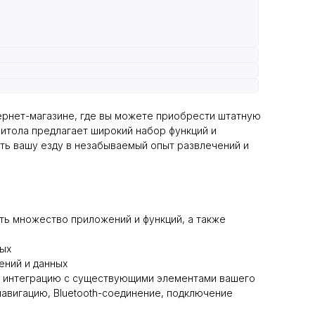
ернет-магазине, где вы можете приобрести штатную
нитола предлагает широкий набор функций и
ть вашу езду в незабываемый опыт развлечений и
ать множество приложений и функций, а также
ых
ений и данных
ую интеграцию с существующими элементами вашего
авигацию, Bluetooth-соединение, подключение