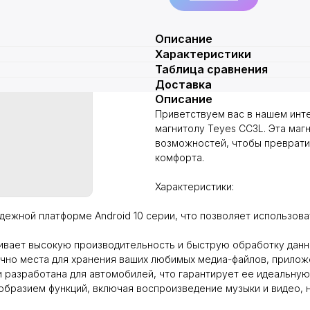
Описание
Характеристики
Таблица сравнения
Доставка
Описание
Приветствуем вас в нашем инт
магнитолу Teyes CC3L. Эта маг
возможностей, чтобы преврати
комфорта.
Характеристики:
дежной платформе Android 10 серии, что позволяет использов
вает высокую производительность и быструю обработку данн
очно места для хранения ваших любимых медиа-файлов, прилож
и разработана для автомобилей, что гарантирует ее идеальн
образием функций, включая воспроизведение музыки и видео, н