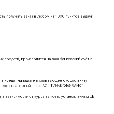
ь получить заказ в любом из 1 000 пунктов выдачи
х средств, производится на ваш банковский счёт в
я в кредит напишите в сплывающее окошко внизу
ся через платежный шлюз АО "ТИНЬКОФФ БАНК".
те в зависимости от курса валюты, установленным ЦБ