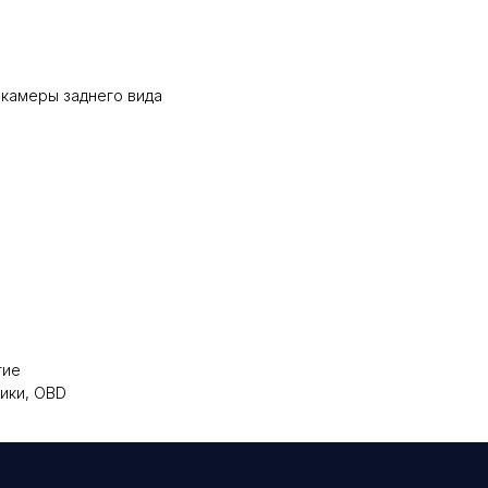
 камеры заднего вида
тие
ики, OBD