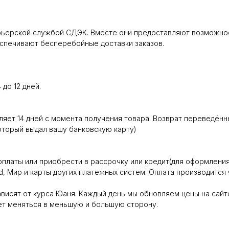
ьерской службой СДЭК. Вместе они предоставляют возможност
еспечивают бесперебойные доставки заказов.
до 12 дней.
яет 14 дней с момента получения товара. Возврат переведённы
который выдал вашу банковскую карту)
оплаты или приобрести в рассрочку или кредит(для оформлени
ard, Мир и карты других платежных систем. Оплата производит
зависят от курса Юаня. Каждый день мы обновляем цены на сай
жет меняться в меньшую и большую сторону.